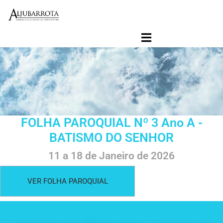
Início
Folha Paroquial
Agenda Paroquial
Paróquia
Ligações
Jornal Contacto SVD
FOLHA PAROQUIAL Nº 3 Ano A -
BATISMO DO SENHOR
11 a 18 de Janeiro de 2026
VER FOLHA PAROQUIAL