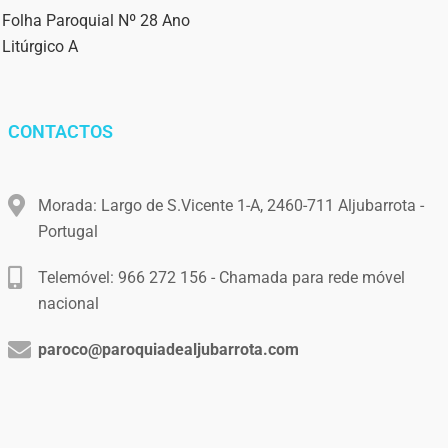
Folha Paroquial Nº 28 Ano
Litúrgico A
CONTACTOS
Morada: Largo de S.Vicente 1-A, 2460-711 Aljubarrota -
Portugal
Telemóvel: 966 272 156 - Chamada para rede móvel
nacional
paroco@paroquiadealjubarrota.com