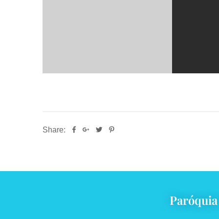
Share:
Paróquia