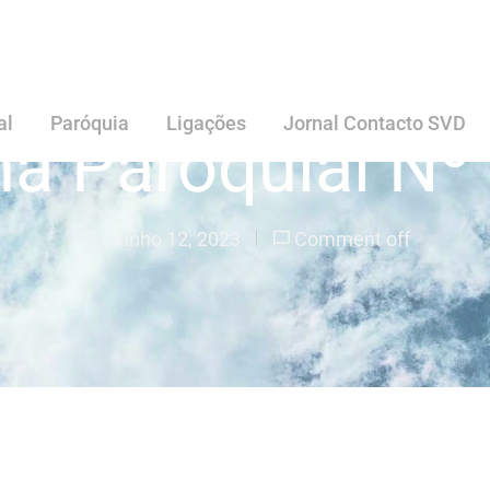
al
Paróquia
Ligações
Jornal Contacto SVD
ha Paroquial Nº
Junho 12, 2023
Comment off