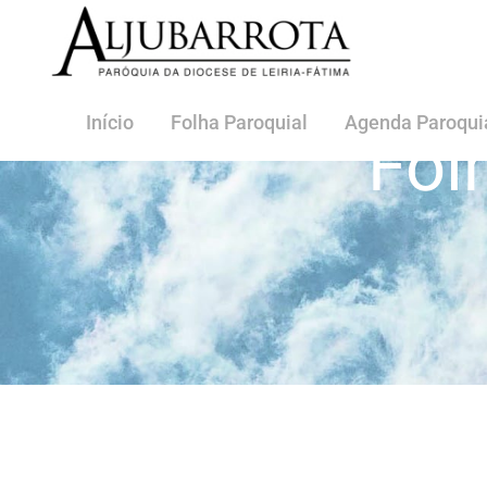
Início
Folha Paroquial
Agenda Paroqui
Fol