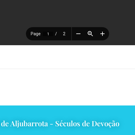
 de Aljubarrota - Séculos de Devoção