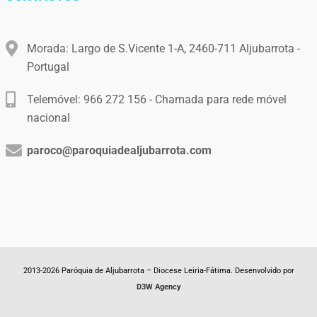
Morada: Largo de S.Vicente 1-A, 2460-711 Aljubarrota -
Portugal
Telemóvel: 966 272 156 - Chamada para rede móvel
nacional
paroco@paroquiadealjubarrota.com
2013-2026 Paróquia de Aljubarrota – Diocese Leiria-Fátima. Desenvolvido por
D3W Agency