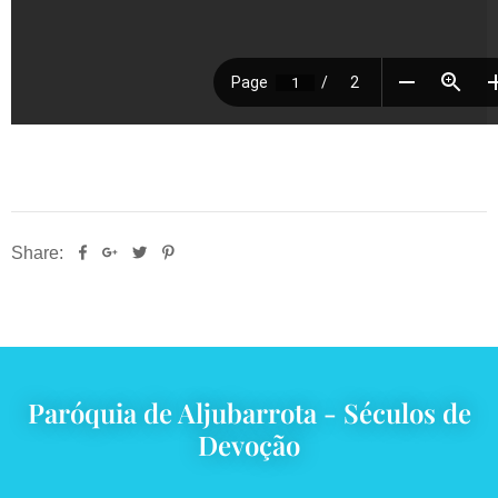
Share:
Paróquia de Aljubarrota - Séculos de
Devoção