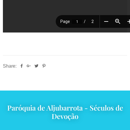
Share:
Paróquia de Aljubarrota - Séculos de
Devoção