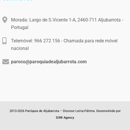
Morada: Largo de S.Vicente 1-A, 2460-711 Aljubarrota -
Portugal
Telemóvel: 966 272 156 - Chamada para rede móvel
nacional
paroco@paroquiadealjubarrota.com
2013-2026 Paróquia de Aljubarrota – Diocese Leiria-Fátima. Desenvolvido por
D3W Agency