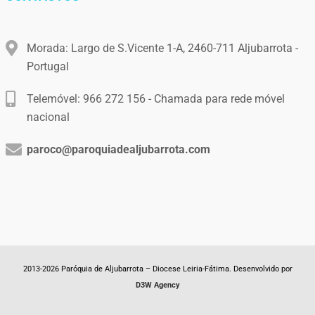
Morada: Largo de S.Vicente 1-A, 2460-711 Aljubarrota -
Portugal
Telemóvel: 966 272 156 - Chamada para rede móvel
nacional
paroco@paroquiadealjubarrota.com
2013-2026 Paróquia de Aljubarrota – Diocese Leiria-Fátima. Desenvolvido por
D3W Agency