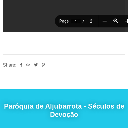
Share:
Paróquia de Aljubarrota - Séculos de
Devoção