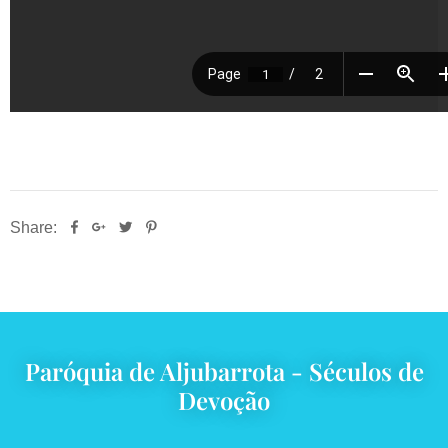
Share:
Paróquia de Aljubarrota - Séculos de
Devoção