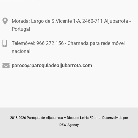
Morada: Largo de S.Vicente 1-A, 2460-711 Aljubarrota -
Portugal
Telemóvel: 966 272 156 - Chamada para rede móvel
nacional
paroco@paroquiadealjubarrota.com
2013-2026 Paróquia de Aljubarrota – Diocese Leiria-Fátima. Desenvolvido por
D3W Agency