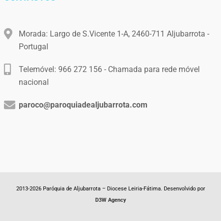
Morada: Largo de S.Vicente 1-A, 2460-711 Aljubarrota -
Portugal
Telemóvel: 966 272 156 - Chamada para rede móvel
nacional
paroco@paroquiadealjubarrota.com
2013-2026 Paróquia de Aljubarrota – Diocese Leiria-Fátima. Desenvolvido por
D3W Agency