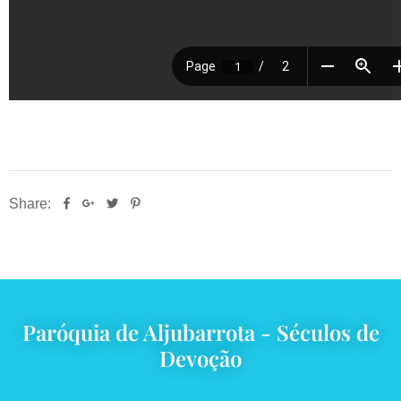
Share:
Paróquia de Aljubarrota - Séculos de
Devoção