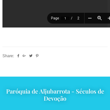
Share:
Paróquia de Aljubarrota - Séculos de
Devoção