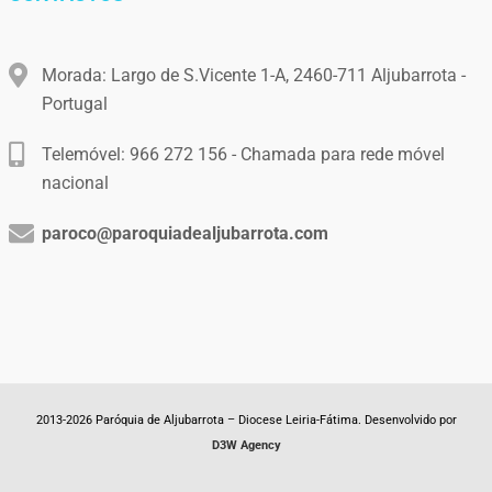
Morada: Largo de S.Vicente 1-A, 2460-711 Aljubarrota -
Portugal
Telemóvel: 966 272 156 - Chamada para rede móvel
nacional
paroco@paroquiadealjubarrota.com
2013-2026 Paróquia de Aljubarrota – Diocese Leiria-Fátima. Desenvolvido por
D3W Agency