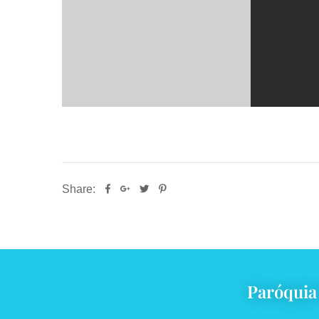
Share:
Paróquia