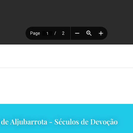
 de Aljubarrota - Séculos de Devoção