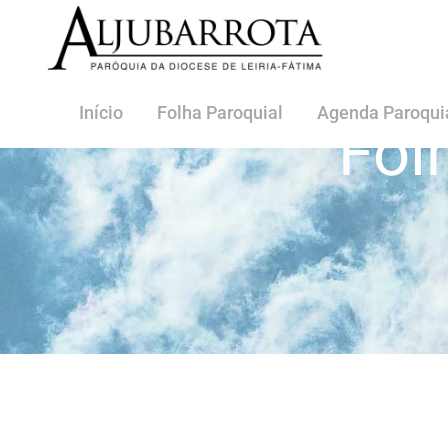
Início
Folha Paroquial
Agenda Paroqui
Fol