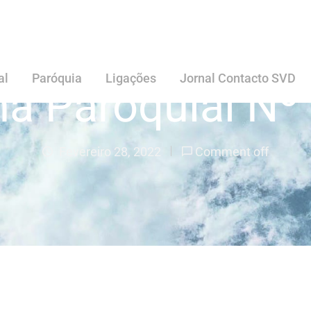
al
Paróquia
Ligações
Jornal Contacto SVD
ha Paroquial Nº
Fevereiro 28, 2022
Comment off