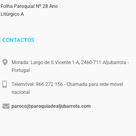
Folha Paroquial Nº 28 Ano
Litúrgico A
CONTACTOS
Morada: Largo de S.Vicente 1-A, 2460-711 Aljubarrota -
Portugal
Telemóvel: 966 272 156 - Chamada para rede móvel
nacional
paroco@paroquiadealjubarrota.com