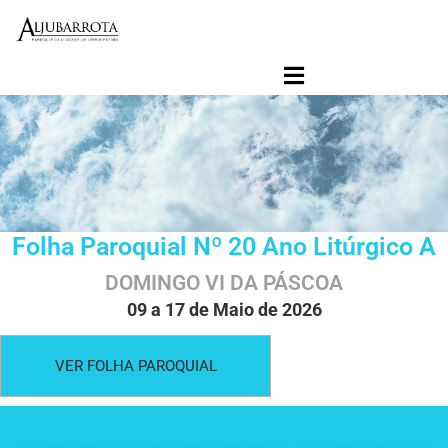
Início
Folha Paroquial
Agenda Paroquial
Paróquia
Ligações
Jornal Contacto SVD
Folha Paroquial Nº 20 Ano Litúrgico A
DOMINGO VI DA PÁSCOA
09 a 17 de Maio de 2026
VER FOLHA PAROQUIAL